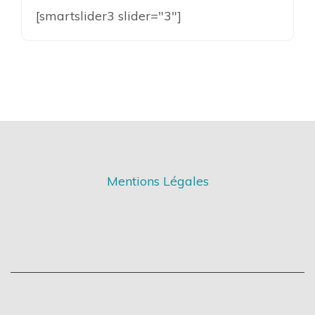
[smartslider3 slider="3"]
Mentions Légales