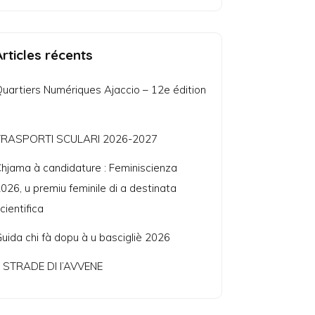
Articles récents
uartiers Numériques Ajaccio – 12e édition
TRASPORTI SCULARI 2026-2027
hjama à candidature : Feminiscienza
026, u premiu feminile di a destinata
cientifica
uida chi fà dopu à u bascigliè 2026
 STRADE DI l’AVVENE