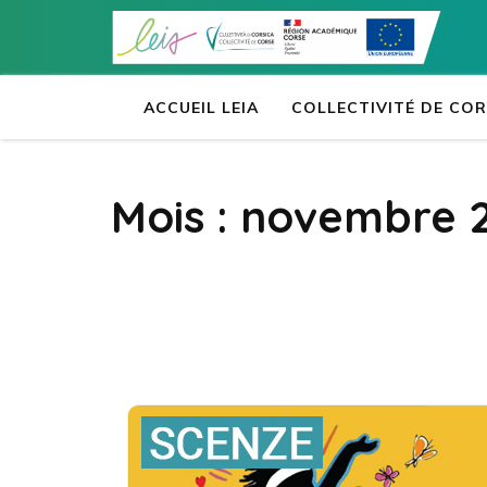
Aller
au
contenu
(Pressez
ACCUEIL LEIA
COLLECTIVITÉ DE CO
Entrée)
Mois :
novembre 