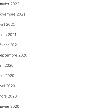
anvier 2022
novembre 2021
vril 2021
mars 2021
évrier 2021
septembre 2020
uin 2020
mai 2020
vril 2020
mars 2020
anvier 2020