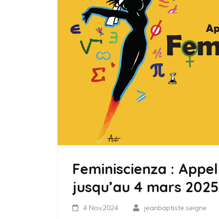
Feminiscienza : Appe
jusqu’au 4 mars 2025
4 Nov,2024
jeanbaptiste.seigne