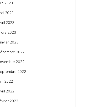
uin 2023
mai 2023
vril 2023
mars 2023
anvier 2023
décembre 2022
novembre 2022
septembre 2022
uin 2022
vril 2022
évrier 2022