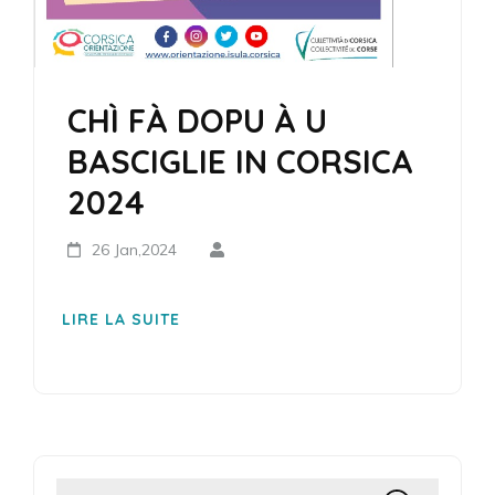
CHÌ FÀ DOPU À U
BASCIGLIE IN CORSICA
2024
26 Jan,2024
LIRE LA SUITE