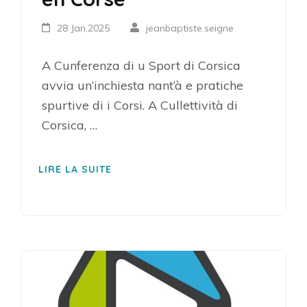
28 Jan,2025
jeanbaptiste.seigne
A Cunferenza di u Sport di Corsica
avvia un’inchiesta nant’à e pratiche
spurtive di i Corsi. A Cullettività di
Corsica, …
LIRE LA SUITE