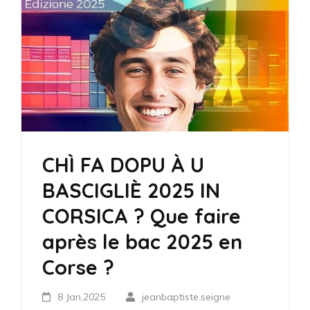
CHÌ FA DOPU À U
BASCIGLIÈ 2025 IN
CORSICA ? Que faire
après le bac 2025 en
Corse ?
8 Jan,2025
jeanbaptiste.seigne