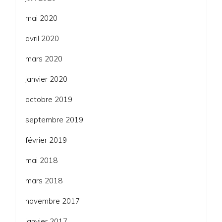
mai 2020
avril 2020
mars 2020
janvier 2020
octobre 2019
septembre 2019
février 2019
mai 2018
mars 2018
novembre 2017
janvier 2017