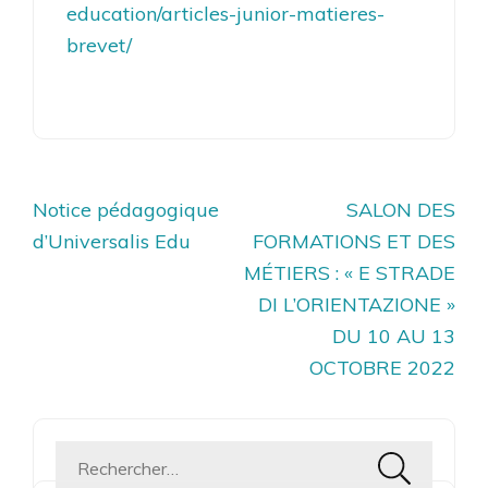
education/articles-junior-matieres-
brevet/
Navigation
Notice pédagogique
SALON DES
de
d’Universalis Edu
FORMATIONS ET DES
l’article
MÉTIERS : « E STRADE
DI L’ORIENTAZIONE »
DU 10 AU 13
OCTOBRE 2022
Rechercher :