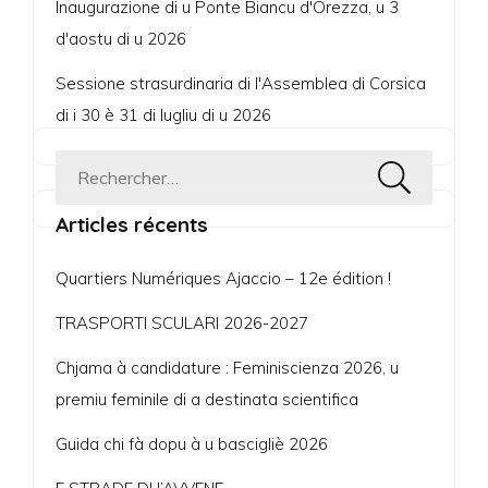
Inaugurazione di u Ponte Biancu d'Orezza, u 3
d'aostu di u 2026
Sessione strasurdinaria di l'Assemblea di Corsica
di i 30 è 31 di lugliu di u 2026
Rechercher :
Articles récents
Quartiers Numériques Ajaccio – 12e édition !
TRASPORTI SCULARI 2026-2027
Chjama à candidature : Feminiscienza 2026, u
premiu feminile di a destinata scientifica
Guida chi fà dopu à u bascigliè 2026