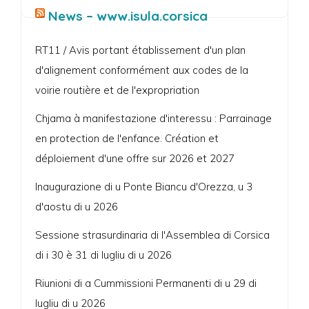
News – www.isula.corsica
RT11 / Avis portant établissement d'un plan
d'alignement conformément aux codes de la
voirie routière et de l'expropriation
Chjama à manifestazione d'interessu : Parrainage
en protection de l'enfance. Création et
déploiement d'une offre sur 2026 et 2027
Inaugurazione di u Ponte Biancu d'Orezza, u 3
d'aostu di u 2026
Sessione strasurdinaria di l'Assemblea di Corsica
di i 30 è 31 di lugliu di u 2026
Riunioni di a Cummissioni Permanenti di u 29 di
lugliu di u 2026