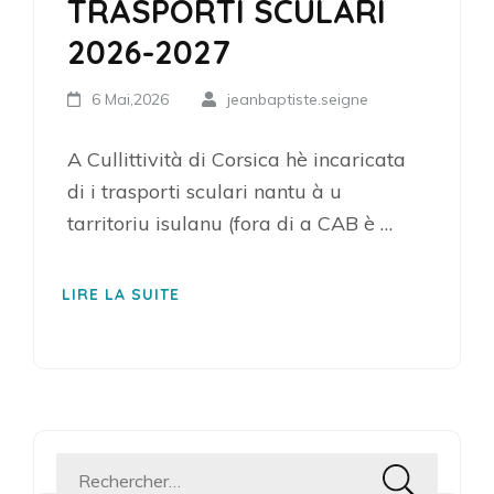
TRASPORTI SCULARI
2026-2027
6 Mai,2026
jeanbaptiste.seigne
A Cullittività di Corsica hè incaricata
di i trasporti sculari nantu à u
tarritoriu isulanu (fora di a CAB è …
LIRE LA SUITE
Rechercher :