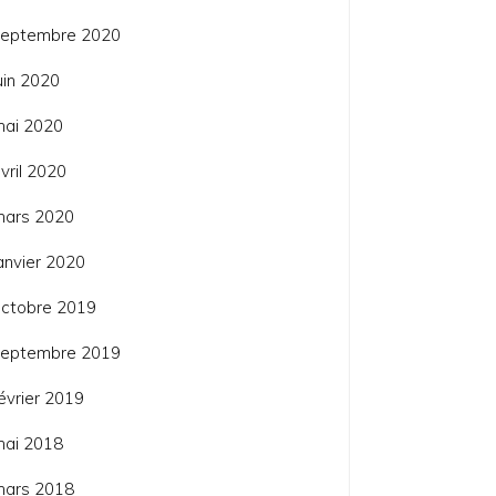
septembre 2020
uin 2020
mai 2020
vril 2020
mars 2020
anvier 2020
ctobre 2019
septembre 2019
évrier 2019
mai 2018
mars 2018