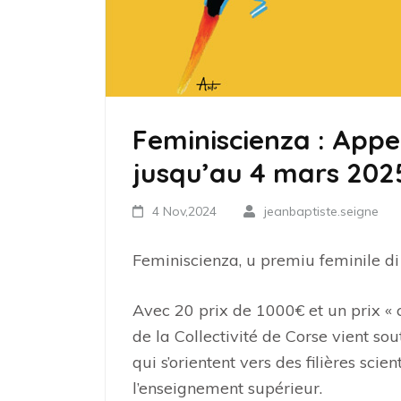
Feminiscienza : Appe
jusqu’au 4 mars 202
4 Nov,2024
jeanbaptiste.seigne
Feminiscienza, u premiu feminile di 
Avec 20 prix de 1000€ et un prix « 
de la Collectivité de Corse vient s
qui s’orientent vers des filières scie
l’enseignement supérieur.