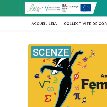
Aller
au
contenu
(Pressez
ACCUEIL LEIA
COLLECTIVITÉ DE CO
Entrée)