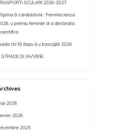
TRASPORTI SCULARI 2026-2027
hjama à candidature : Feminiscienza
026, u premiu feminile di a destinata
cientifica
uida chi fà dopu à u bascigliè 2026
 STRADE DI l’AVVENE
Archives
mai 2026
anvier 2026
décembre 2025