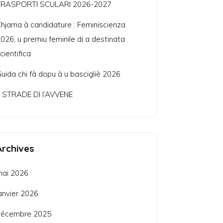
TRASPORTI SCULARI 2026-2027
hjama à candidature : Feminiscienza
026, u premiu feminile di a destinata
cientifica
uida chi fà dopu à u bascigliè 2026
 STRADE DI l’AVVENE
Archives
mai 2026
anvier 2026
décembre 2025