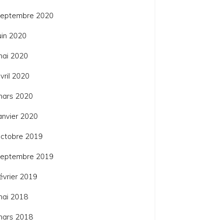
septembre 2020
uin 2020
mai 2020
vril 2020
mars 2020
anvier 2020
ctobre 2019
septembre 2019
évrier 2019
mai 2018
mars 2018