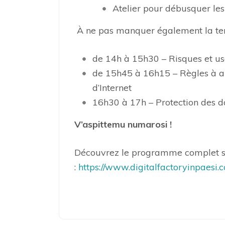
Atelier pour débusquer le
À ne pas manquer également la tenu
de 14h à 15h30 – Risques et us
de 15h45 à 16h15 – Règles à a
d’Internet
16h30 à 17h – Protection des d
V’aspittemu numarosi !
Découvrez le programme complet 
:
https://www.digitalfactoryinpaesi.c