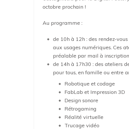
octobre prochain !
Au programme :
de 10h à 12h : des rendez-vou
aux usages numériques. Ces atel
préalable par mail à inscripti
de 14h à 17h30 : des ateliers de
pour tous, en famille ou entre am
Robotique et codage
FabLab et Impression 3D
Design sonore
Rétrogaming
Réalité virtuelle
Trucage vidéo