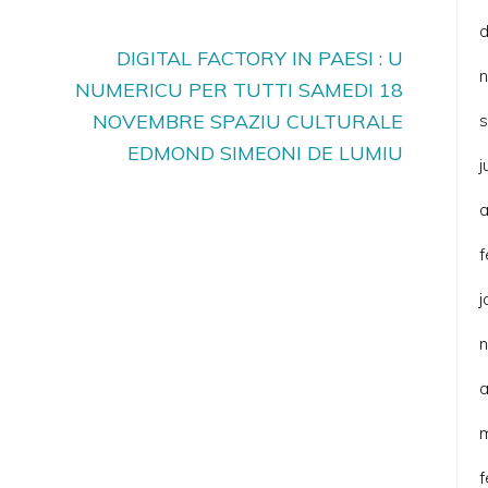
DIGITAL FACTORY IN PAESI : U
NUMERICU PER TUTTI SAMEDI 18
NOVEMBRE SPAZIU CULTURALE
EDMOND SIMEONI DE LUMIU
j
a
f
j
a
f