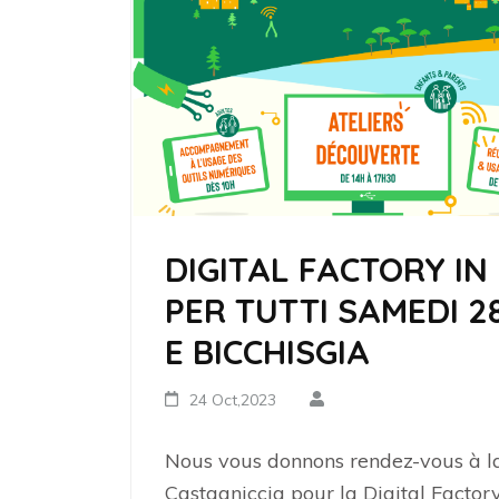
DIGITAL FACTORY IN 
PER TUTTI SAMEDI 2
E BICCHISGIA
24 Oct,2023
Nous vous donnons rendez-vous à la
Castagniccia pour la Digital Factory