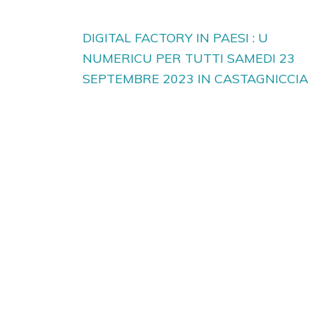
Navigation
DIGITAL FACTORY IN PAESI : U
de
NUMERICU PER TUTTI SAMEDI 23
l’article
SEPTEMBRE 2023 IN CASTAGNICCIA