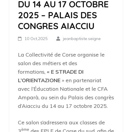
DU 14 AU 17 OCTOBRE
2025 – PALAIS DES
CONGRES AIACCIU
10 Oct,2025
jeanbaptiste.seigne
La Collectivité de Corse organise le
salon des métiers et des
formations,
« E STRADE DI
L’ORIENTAZIONE
» en partenariat
avec l’Éducation Nationale et le CFA
Amparà, au sein du Palais des congrès
d’Aiacciu du 14 au 17 octobre 2025.
Ce salon s’adressera aux classes de
ème
3
des EPLE de Corse du sud, afin de