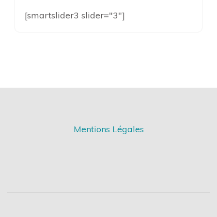
[smartslider3 slider="3"]
Mentions Légales