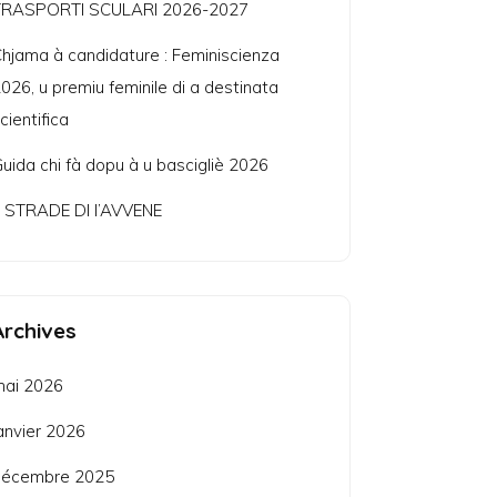
TRASPORTI SCULARI 2026-2027
hjama à candidature : Feminiscienza
026, u premiu feminile di a destinata
cientifica
uida chi fà dopu à u bascigliè 2026
 STRADE DI l’AVVENE
Archives
mai 2026
anvier 2026
décembre 2025