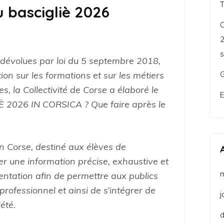
u bascigliè 2026
C
2
s
dévolues par loi du 5 septembre 2018,
ion sur les formations et sur les métiers
G
es, la Collectivité de Corse a élaboré le
E
 2026 IN CORSICA ? Que faire après le
n Corse, destiné aux élèves de
er une information précise, exhaustive et
entation afin de permettre aux publics
professionnel et ainsi de s’intégrer de
j
été.