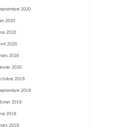
septembre 2020
uin 2020
mai 2020
vril 2020
mars 2020
anvier 2020
ctobre 2019
septembre 2019
évrier 2019
mai 2018
mars 2018