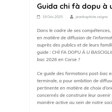
Guida chi fà dopu à 
19 Déc,2025
jeanbaptiste.seigne
Dans le cadre de ses compétences, 
en matière de diffusion de l’informat
auprès des publics et de leurs famill
guide : CHÌ FA DOPU À U BASCIGLIÈ
bac 2026 en Corse ?
Ce guide des formations post-bac e
terminale, a pour ambition de diffus
pertinente en matière de choix d’ori
concernés de construire leur avenir 
manière active au sein de notre soci