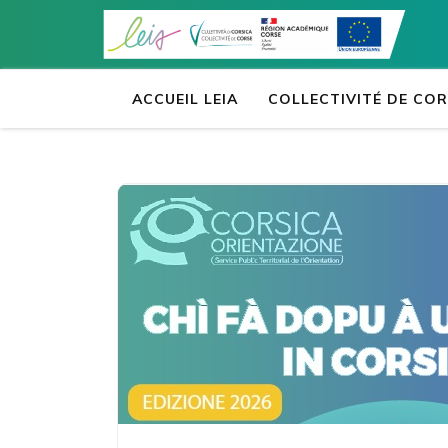
Aller
au
contenu
(Pressez
ACCUEIL LEIA
COLLECTIVITÉ DE CO
Entrée)