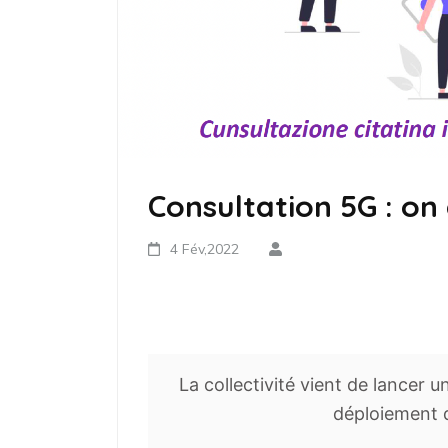
Consultation 5G : on
4 Fév,2022
La collectivité vient de lancer 
déploiement d