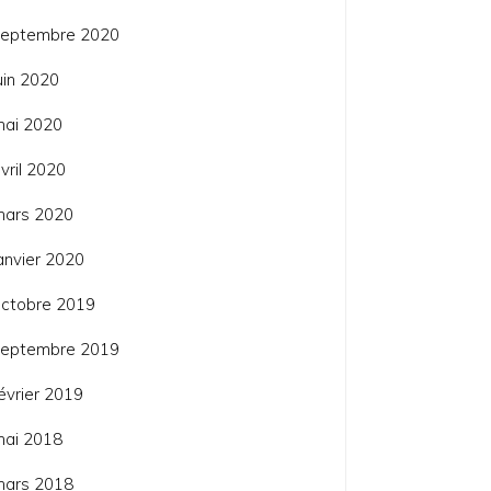
septembre 2020
uin 2020
mai 2020
vril 2020
mars 2020
anvier 2020
ctobre 2019
septembre 2019
évrier 2019
mai 2018
mars 2018