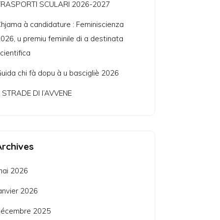
TRASPORTI SCULARI 2026-2027
hjama à candidature : Feminiscienza
026, u premiu feminile di a destinata
cientifica
uida chi fà dopu à u bascigliè 2026
 STRADE DI l’AVVENE
Archives
mai 2026
anvier 2026
décembre 2025