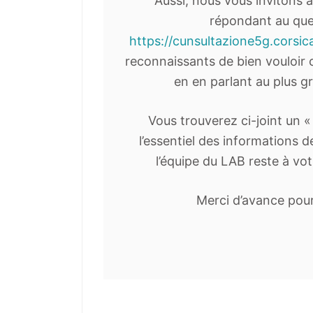
Aussi, nous vous invitons 
répondant au ques
https://cunsultazione5g.corsic
reconnaissants de bien vouloir
en en parlant au plus 
Vous trouverez ci-joint un «
l’essentiel des informations 
l’équipe du LAB reste à vot
Merci d’avance pour