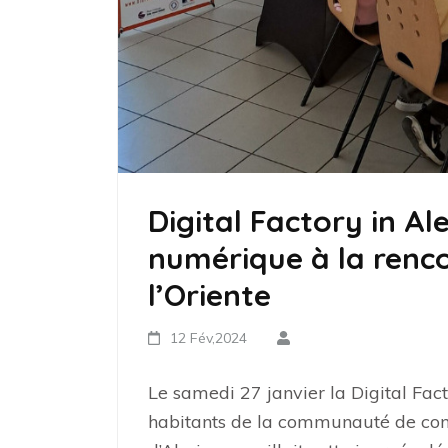
Digital Factory in Al
numérique à la renc
l’Oriente
12 Fév,2024
Le samedi 27 janvier la Digital Fact
habitants de la communauté de co