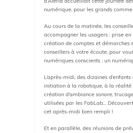
d’Aleria accueillait cette journée d
numérique, pour les grands comme p
Au cours de la matinée, les conseil
accompagner les usagers : prise en 
création de comptes et démarches en 
conseillers à votre écoute, pour v
numériques conscients : un numériqu
L’après-midi, des dizaines d’enfants c
initiation à la robotique, à la réalit
création d’ambiance sonore, trucag
utilisées par les FabLab… Découver
cet après-midi bien rempli !
Et en parallèle, des réunions de pré