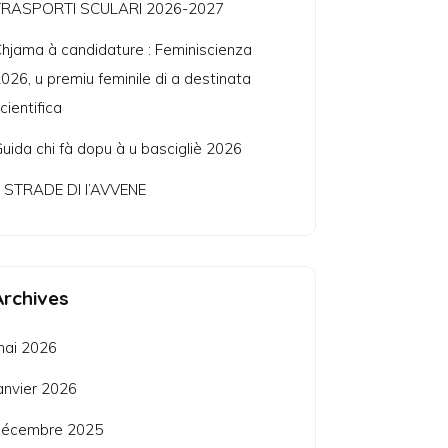
TRASPORTI SCULARI 2026-2027
hjama à candidature : Feminiscienza
026, u premiu feminile di a destinata
cientifica
uida chi fà dopu à u bascigliè 2026
 STRADE DI l’AVVENE
Archives
mai 2026
anvier 2026
décembre 2025