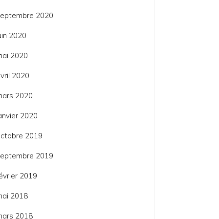
septembre 2020
uin 2020
mai 2020
vril 2020
mars 2020
anvier 2020
ctobre 2019
septembre 2019
évrier 2019
mai 2018
mars 2018