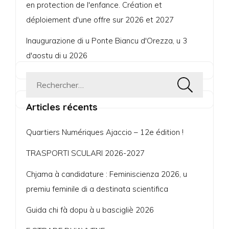
en protection de l'enfance. Création et
déploiement d'une offre sur 2026 et 2027
Inaugurazione di u Ponte Biancu d'Orezza, u 3
d'aostu di u 2026
Rechercher :
Articles récents
Quartiers Numériques Ajaccio – 12e édition !
TRASPORTI SCULARI 2026-2027
Chjama à candidature : Feminiscienza 2026, u
premiu feminile di a destinata scientifica
Guida chi fà dopu à u bascigliè 2026