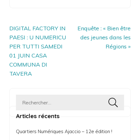
Navigation
DIGITAL FACTORY IN
Enquête : « Bien être
de
PAESI : U NUMERICU
des jeunes dans les
l’article
PER TUTTI SAMEDI
Régions »
01 JUIN CASA
COMMUNA DI
TAVERA
Rechercher :
Articles récents
Quartiers Numériques Ajaccio – 12e édition !