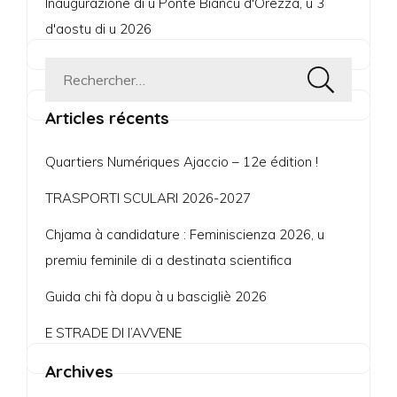
Inaugurazione di u Ponte Biancu d'Orezza, u 3
d'aostu di u 2026
Rechercher :
Articles récents
Quartiers Numériques Ajaccio – 12e édition !
TRASPORTI SCULARI 2026-2027
Chjama à candidature : Feminiscienza 2026, u
premiu feminile di a destinata scientifica
Guida chi fà dopu à u bascigliè 2026
E STRADE DI l’AVVENE
Archives