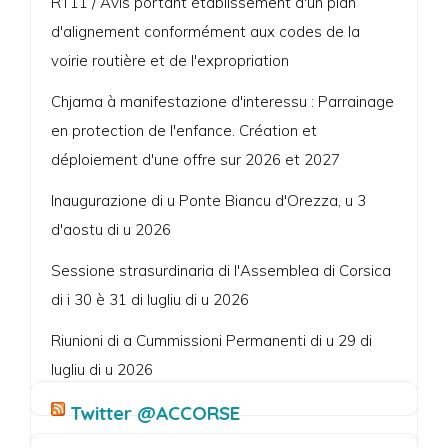
RT11 / Avis portant établissement d'un plan
d'alignement conformément aux codes de la
voirie routière et de l'expropriation
Chjama à manifestazione d'interessu : Parrainage
en protection de l'enfance. Création et
déploiement d'une offre sur 2026 et 2027
Inaugurazione di u Ponte Biancu d'Orezza, u 3
d'aostu di u 2026
Sessione strasurdinaria di l'Assemblea di Corsica
di i 30 è 31 di lugliu di u 2026
Riunioni di a Cummissioni Permanenti di u 29 di
lugliu di u 2026
Twitter @ACCORSE