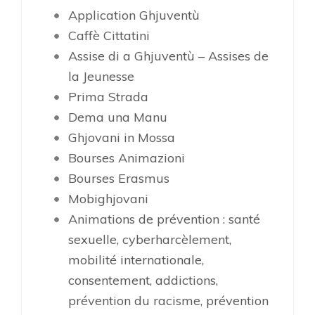
Application Ghjuventù
Caffè Cittatini
Assise di a Ghjuventù – Assises de
la Jeunesse
Prima Strada
Dema una Manu
Ghjovani in Mossa
Bourses Animazioni
Bourses Erasmus
Mobighjovani
Animations de prévention : santé
sexuelle, cyberharcèlement,
mobilité internationale,
consentement, addictions,
prévention du racisme, prévention