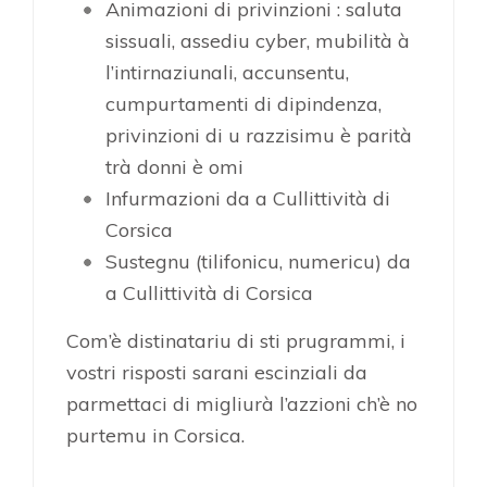
Animazioni di privinzioni : saluta
sissuali, assediu cyber, mubilità à
l’intirnaziunali, accunsentu,
cumpurtamenti di dipindenza,
privinzioni di u razzisimu è parità
trà donni è omi
Infurmazioni da a Cullittività di
Corsica
Sustegnu (tilifonicu, numericu) da
a Cullittività di Corsica
Com’è distinatariu di sti prugrammi, i
vostri risposti sarani escinziali da
parmettaci di migliurà l’azzioni ch’è no
purtemu in Corsica.