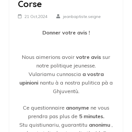
Corse
21 Oct,2024
jeanbaptiste.seigne
Donner votre avis !
Nous aimerions avoir
votre avis
sur
notre politique jeunesse.
Vulariamu cunnoscia
a vostra
upinioni
nantu à a nostra pulitica pà a
Ghjuventù.
Ce questionnaire
anonyme
ne vous
prendra pas plus de
5 minutes.
Stu quistiunariu, guarantitu
anonimu
,