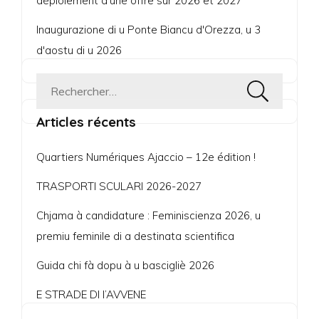
déploiement d'une offre sur 2026 et 2027
Inaugurazione di u Ponte Biancu d'Orezza, u 3
d'aostu di u 2026
Rechercher :
Articles récents
Quartiers Numériques Ajaccio – 12e édition !
TRASPORTI SCULARI 2026-2027
Chjama à candidature : Feminiscienza 2026, u
premiu feminile di a destinata scientifica
Guida chi fà dopu à u bascigliè 2026
E STRADE DI l’AVVENE