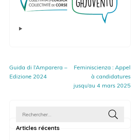
Navigation
Guida di l’Amparera –
Feminiscienza : Appel
de
Edizione 2024
à candidatures
l’article
jusqu’au 4 mars 2025
Rechercher :
Articles récents