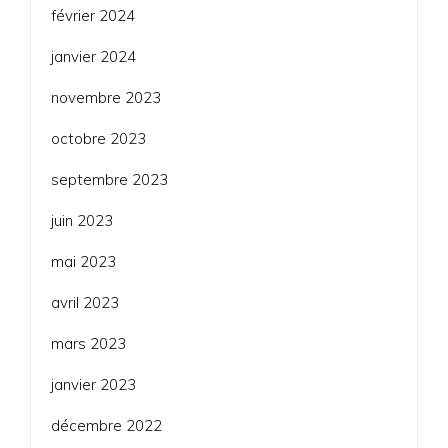
février 2024
janvier 2024
novembre 2023
octobre 2023
septembre 2023
juin 2023
mai 2023
avril 2023
mars 2023
janvier 2023
décembre 2022