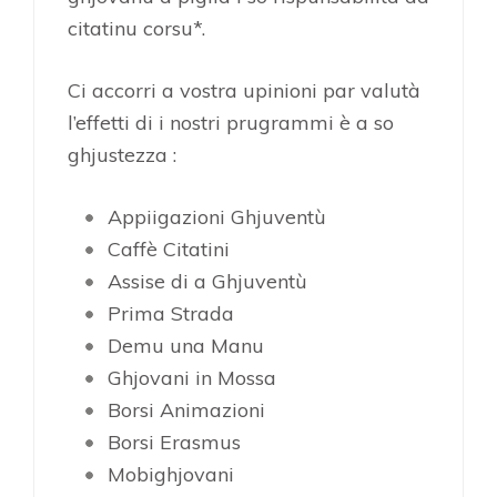
citatinu corsu*.
Ci accorri a vostra upinioni par valutà
l’effetti di i nostri prugrammi è a so
ghjustezza :
Appiigazioni Ghjuventù
Caffè Citatini
Assise di a Ghjuventù
Prima Strada
Demu una Manu
Ghjovani in Mossa
Borsi Animazioni
Borsi Erasmus
Mobighjovani